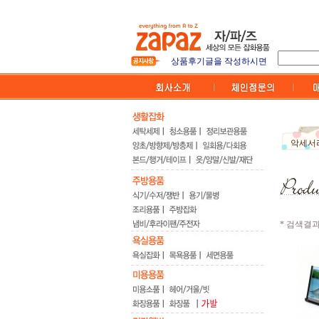
5만원이상 무료배송 및 전
상품후기글을 작성하시면
디자인 소품 - 직접 만든
가입시 포인트2000점
자파즈 회원만의 특별한 혜
악세서
* 검색결