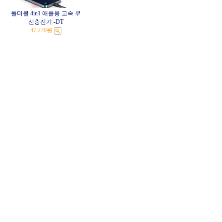
폴더블 4in1 애플용 고속 무
선충전기 -DT
47,270원