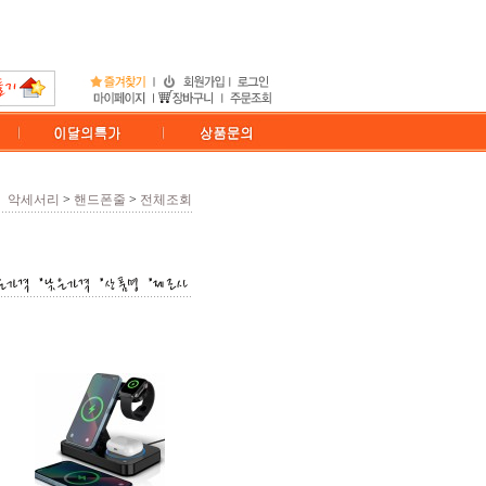
악세서리
>
핸드폰줄
>
전체조회