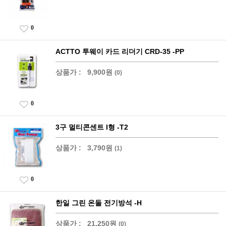
0
ACTTO 투웨이 카드 리더기 CRD-35 -PP
상품가 :
9,900원
(0)
0
3구 멀티콘센트 I형 -T2
상품가 :
3,790원
(1)
0
한일 그린 온돌 전기방석 -H
상품가 :
21,250원
(0)