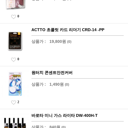
0
ACTTO 초콜릿 카드 리더기 CRD-14 -PP
상품가 :
19,800원
(0)
0
원터치 콘센트안전커버
상품가 :
1,490원
(0)
2
바로타 미니 가스 라이타 DW-400H-T
상품가 :
840원
(0)