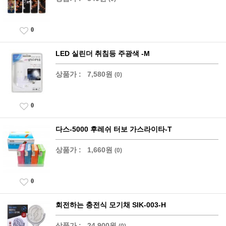
0
LED 실린더 취침등 주광색 -M
상품가 :
7,580원
(0)
0
다스-5000 후레쉬 터보 가스라이타-T
상품가 :
1,660원
(0)
0
회전하는 충전식 모기채 SIK-003-H
상품가 :
24,900원
(0)